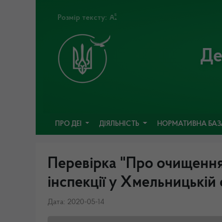
Розмір тексту:
Де
ПРО ДЕІ
ДІЯЛЬНІСТЬ
НОРМАТИВНА БА
Перевірка "Про очищення
інспекції у Хмельницькій
Дата: 2020-05-14