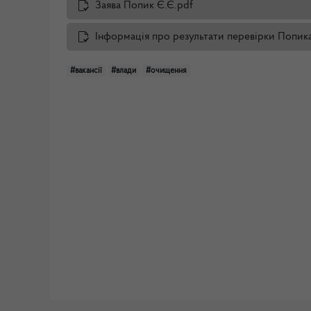
Заява Попик Є.Є.pdf
Інформація про результати перевірки Попика
#вакансії
#влади
#очищення