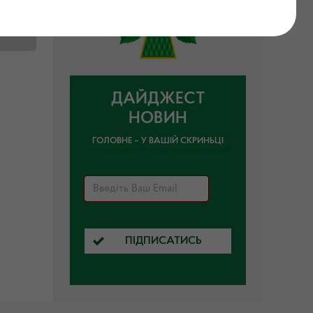
ДАЙДЖЕСТ
НОВИН
ГОЛОВНЕ – У ВАШІЙ СКРИНЬЦІ
ПІДПИСАТИСЬ