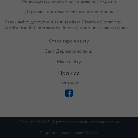
Міністерство економіки та довкілля України
Державна система електронних звернень
Увесь вміст доступний за ліцензією
Creative Commons
Attribution 4.0 International license
, якщо не зазначено інше.
Стара версія сайту
Сайт Держекоінспекції
Мапа сайту
Про нас
Контакти
Copyright © 2023. Державна екологічна Інспекція України
Підтримка і модернізація
TISA Ltd