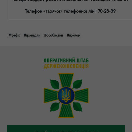
Телефон «гарячої» телефонної лінії 70-28-39
#графік
#громадян
#особистий
#прийом