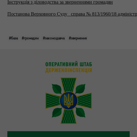
Інструкція з діловодства за зверненнями громадян
Постанова Верховного Суду справа № 813/1960/18 адмініст
#база
#громадян
#законодавча
#звернення