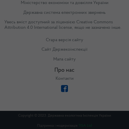
Міністерство економіки та довкілля України
Державна система електронних звернень
Увесь вміст доступний за ліцензією
Creative Commons
Attribution 4.0 International license
, якщо не зазначено інше.
Стара версія сайту
Сайт Держекоінспекції
Мапа сайту
Про нас
Контакти
Copyright © 2023. Державна екологічна Інспекція України
Підтримка і модернізація
TISA Ltd