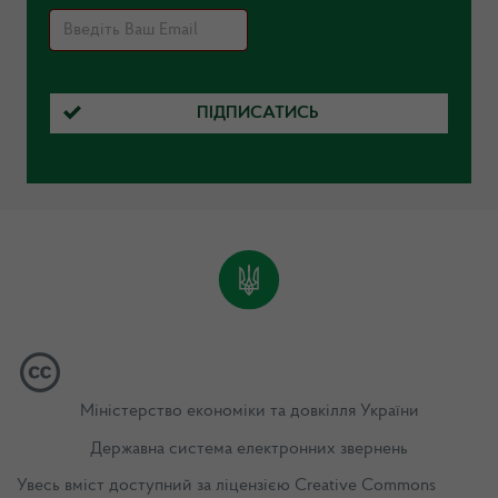
ПІДПИСАТИСЬ
Міністерство економіки та довкілля України
Державна система електронних звернень
Увесь вміст доступний за ліцензією
Creative Commons