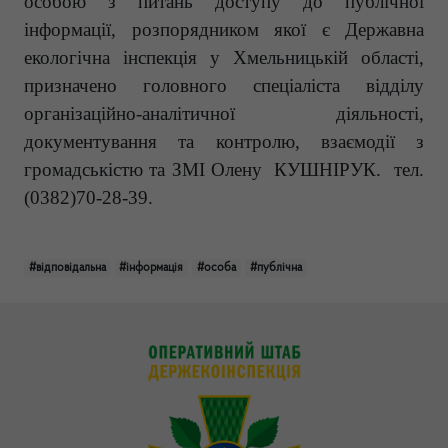
особою з питань доступу до публічної
інформації, розпорядником якої є Державна
екологічна інспекція у Хмельницькій області,
призначено
головного спеціаліста відділу
організаційно-аналітичної діяльності,
документування та контролю, взаємодії з
громадськістю та ЗМІ Олену КУШНІРУК. тел.
(0382)70-28-39.
#відповідальна
#інформація
#особа
#публічна