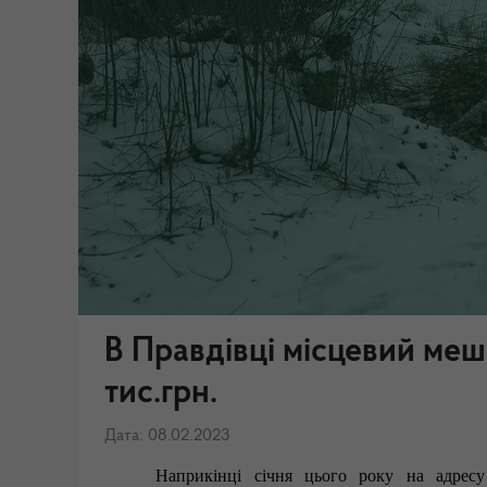
В Правдівці місцевий ме
тис.грн.
Дата: 08.02.2023
Наприкінці січня цього року на адресу