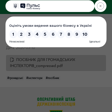
ДЕРЖЕКОІНСПЕКЦІЯ
у Хмельницькій області
ГРОМАДСЬКИЙ
ЕКОЛОГІЧНИЙ КОНТРОЛЬ
Дата: 2020-03-10
ПОСІБНИК ДЛЯ ГРОМАДСЬКИХ
ІНСПЕКТОРІВ_compressed.pdf
#громадські
#інспектори
#посібник