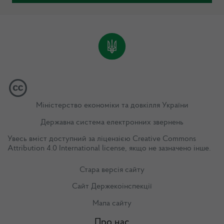
Міністерство економіки та довкілля України
Державна система електронних звернень
Увесь вміст доступний за ліцензією
Creative Commons
Attribution 4.0 International license
, якщо не зазначено інше.
Стара версія сайту
Сайт Держекоінспекції
Мапа сайту
Про нас