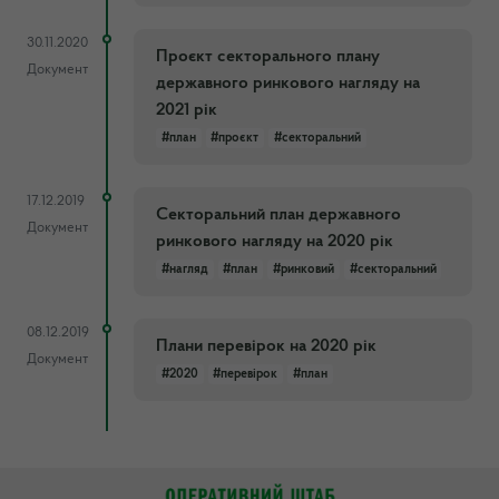
30.11.2020
Проєкт секторального плану
Документ
державного ринкового нагляду на
2021 рік
#план
#проєкт
#секторальний
17.12.2019
Секторальний план державного
Документ
ринкового нагляду на 2020 рік
#нагляд
#план
#ринковий
#секторальний
08.12.2019
Плани перевірок на 2020 рік
Документ
#2020
#перевірок
#план