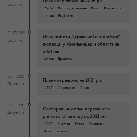
Плани перевірок на 2026 рік
Сторінка
#2026
#господарювання
#омс
#перевірок
#план
#субєкти
01.07.2021
План роботи Державної екологічної
Сторінка
інспекції у Хмельницькій області на
2021 рік
#план
#роботи
30.11.2020
Плани перевірок на 2021 рік
Документ
#2021
#перевірок
#план
30.11.2020
Секторальний план державного
Документ
ринкового нагляду на 2021 рік
#2021
#нагляд
#план
#ринковий
#секторальний