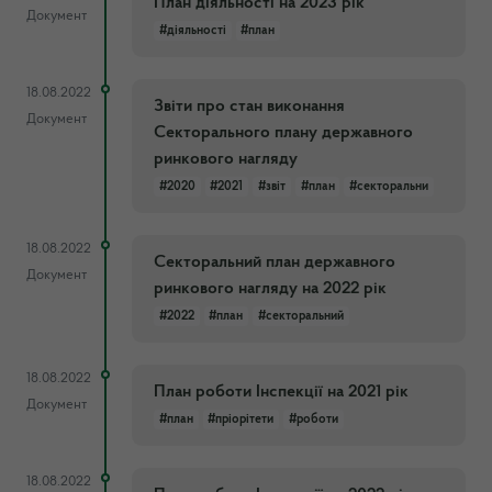
План діяльності на 2023 рік
Документ
#діяльності
#план
18.08.2022
Звіти про стан виконання
Документ
Секторального плану державного
ринкового нагляду
#2020
#2021
#звіт
#план
#секторальни
18.08.2022
Секторальний план державного
Документ
ринкового нагляду на 2022 рік
#2022
#план
#секторальний
18.08.2022
План роботи Інспекції на 2021 рік
Документ
#план
#пріорітети
#роботи
18.08.2022