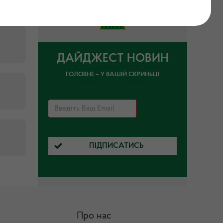
ДАЙДЖЕСТ НОВИН
ГОЛОВНЕ – У ВАШІЙ СКРИНЬЦІ
ПІДПИСАТИСЬ
Про нас