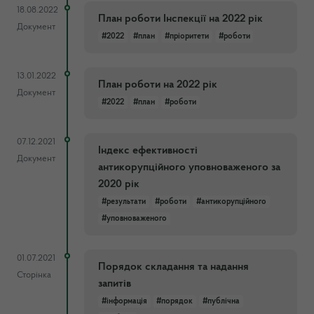
18.08.2022
План роботи Інспекції на 2022 рік
Документ
#2022
#план
#пріоритети
#роботи
13.01.2022
План роботи на 2022 рік
Документ
#2022
#план
#роботи
07.12.2021
Індекс ефективності
Документ
антикорупційного уповноваженого за
2020 рік
#результати
#роботи
#антикорупційного
#уповноваженого
01.07.2021
Порядок складання та надання
Сторінка
запитів
#інформація
#порядок
#публічна