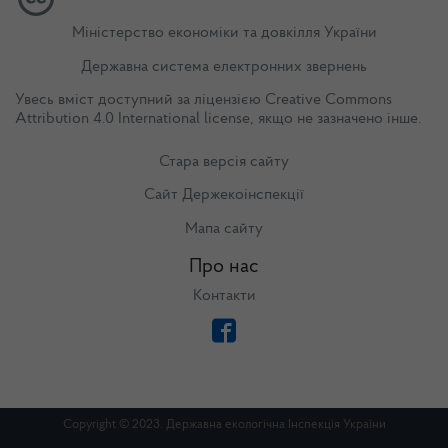
Міністерство економіки та довкілля України
Державна система електронних звернень
Увесь вміст доступний за ліцензією
Creative Commons
Attribution 4.0 International license
, якщо не зазначено інше.
Стара версія сайту
Сайт Держекоінспекції
Мапа сайту
Про нас
Контакти
Copyright © 2023. Державна екологічна Інспекція України