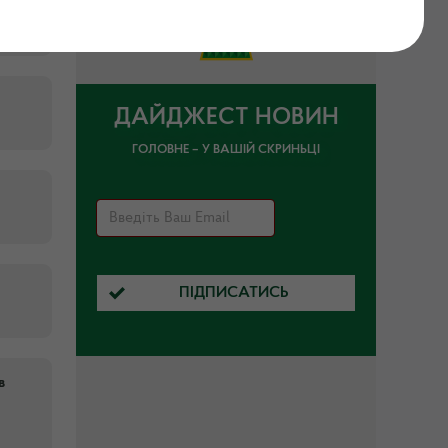
ДАЙДЖЕСТ НОВИН
ГОЛОВНЕ – У ВАШІЙ СКРИНЬЦІ
ПІДПИСАТИСЬ
в