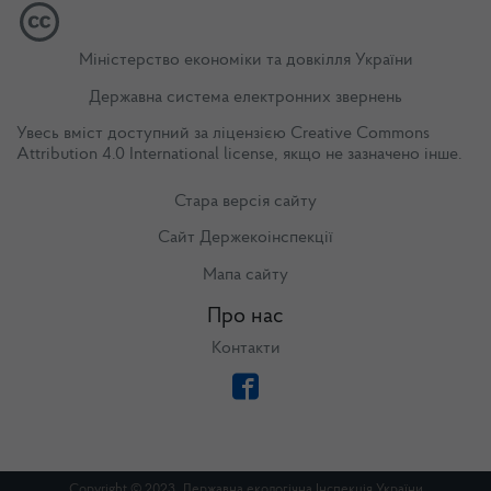
Міністерство економіки та довкілля України
Державна система електронних звернень
Увесь вміст доступний за ліцензією
Creative Commons
Attribution 4.0 International license
, якщо не зазначено інше.
Стара версія сайту
Сайт Держекоінспекції
Мапа сайту
Про нас
Контакти
Copyright © 2023. Державна екологічна Інспекція України