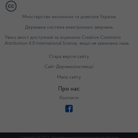
Міністерство економіки та довкілля України
Державна система електронних звернень
Увесь вміст доступний за ліцензією
Creative Commons
Attribution 4.0 International license
, якщо не зазначено інше.
Стара версія сайту
Сайт Держекоінспекції
Мапа сайту
Про нас
Контакти
Copyright © 2023. Державна екологічна Інспекція України