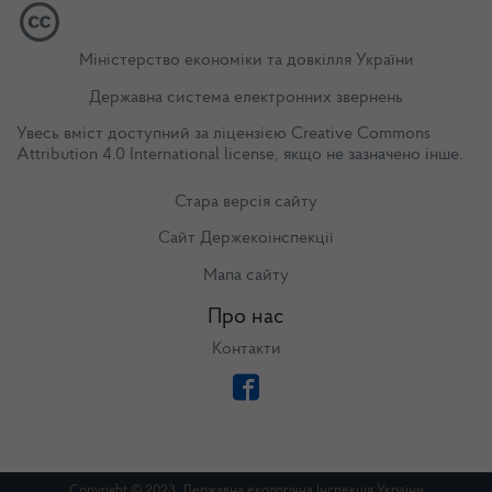
Міністерство економіки та довкілля України
Державна система електронних звернень
Увесь вміст доступний за ліцензією
Creative Commons
Attribution 4.0 International license
, якщо не зазначено інше.
Стара версія сайту
Сайт Держекоінспекції
Мапа сайту
Про нас
Контакти
Copyright © 2023. Державна екологічна Інспекція України