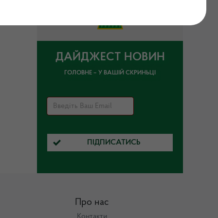
ДАЙДЖЕСТ НОВИН
ГОЛОВНЕ – У ВАШІЙ СКРИНЬЦІ
ПІДПИСАТИСЬ
Про нас
Контакти