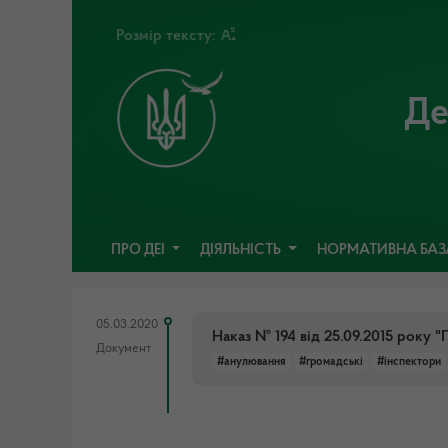
Розмір тексту:
Де
ПРО ДЕІ
ДІЯЛЬНІСТЬ
НОРМАТИВНА БА
05.03.2020
Наказ № 194 від 25.09.2015 року 
Документ
#анулювання
#громадські
#інспектори