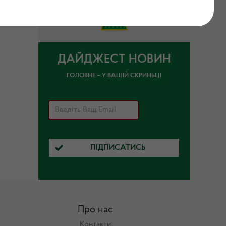
ДАЙДЖЕСТ НОВИН
ГОЛОВНЕ – У ВАШІЙ СКРИНЬЦІ
ПІДПИСАТИСЬ
Про нас
Контакти