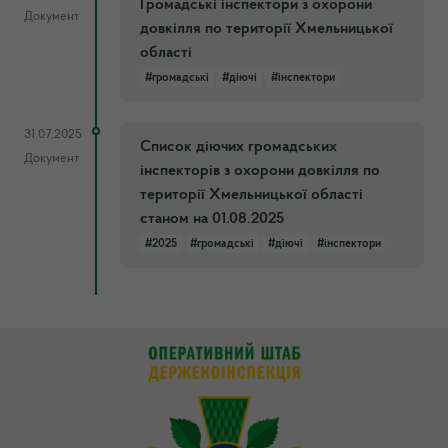
Громадські інспектори з охорони
Документ
довкілля по території Хмельницької
області
#громадські
#діючі
#інспектори
31.07.2025
Список діючих громадських
Документ
інспекторів з охорони довкілля по
території Хмельницької області
станом на 01.08.2025
#2025
#громадські
#діючі
#інспектори