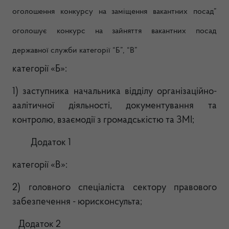
оголошення конкурсу на заміщення вакантних посад”
оголошує конкурс на зайняття вакантних посад
державної служби категорії “Б”, “В”
категорії «Б»:
1) заступника начальника відділу організаційно-
аалітичної діяльності, документування та
контролю, взаємодії з громадськістю та ЗМІ
;
Додаток 1
категорії «В»:
2) головного спеціаліста сектору правового
забезпечення - юрисконсульта;
Додаток 2