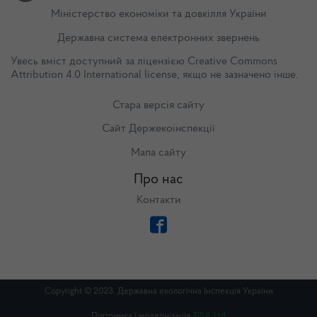
Міністерство економіки та довкілля України
Державна система електронних звернень
Увесь вміст доступний за ліцензією
Creative Commons
Attribution 4.0 International license
, якщо не зазначено інше.
Стара версія сайту
Сайт Держекоінспекції
Мапа сайту
Про нас
Контакти
Copyright © 2023. Державна екологічна Інспекція України
Підтримка і модернізація
TISA Ltd