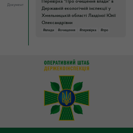
Перевірка "Про очищення влади" в
Документ
Державній екологічній інспекції у
Хмельницькій області Лаздіної Юлії
Олександрівни
#влади
#очищення
#перевірка
#про