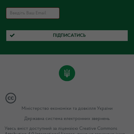
ПІДПИСАТИСЬ
Міністерство економіки та довкілля України
Державна система електронних звернень
Увесь вміст доступний за ліцензією
Creative Commons