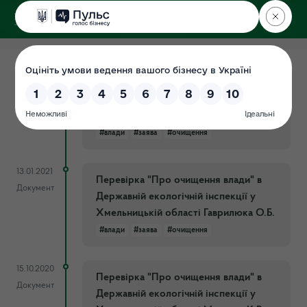
ДЕРЖЕКОІНСПЕКЦІЯ
у Хмельницькій області
20.04.2021
Перевірка "Про очищення влади" в
Документ
Державній екологічній інспекції у
Хмельницькій області Лісової Д.В.
#влади
#заява
#очищення
13.01.2021
Перевірка "Про очищення влади" в
Документ
Державній екологічній інспекції у
Хмельницькій області Гаврилюка О.Б.
#влади
#заява
#очищення
15.10.2020
Перевірка "Про очищення влади" в
Документ
Державній екологічній інспекції у