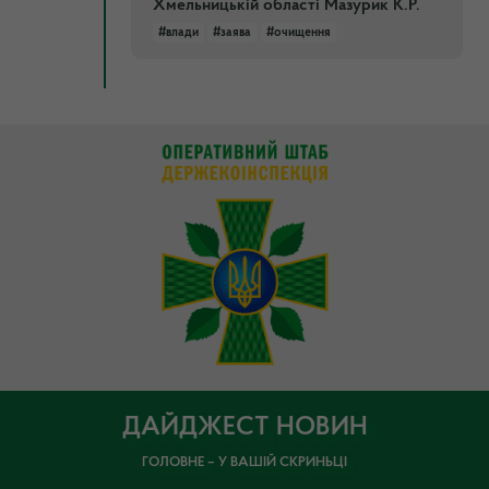
Хмельницькій області Мазурик К.Р.
#влади
#заява
#очищення
ДАЙДЖЕСТ НОВИН
ГОЛОВНЕ – У ВАШІЙ СКРИНЬЦІ