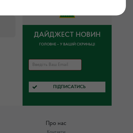
ДАЙДЖЕСТ НОВИН
ГОЛОВНЕ – У ВАШІЙ СКРИНЬЦІ
ПІДПИСАТИСЬ
Про нас
Контакти