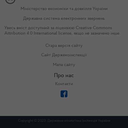
Міністерство економіки та довкілля України
Державна система електронних звернень
Увесь вміст доступний за ліцензією
Creative Commons
Attribution 4.0 International license
, якщо не зазначено інше.
Стара версія сайту
Сайт Держекоінспекції
Мапа сайту
Про нас
Контакти
Copyright © 2023. Державна екологічна Інспекція України