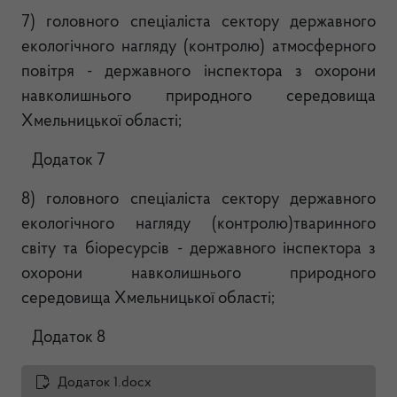
7)
головного спеціаліста сектору державного
екологічного нагляду (контролю) атмосферного
повітря - державного інспектора з охорони
навколишнього природного середовища
Хмельницької області;
Додаток 7
8)
головного спеціаліста сектору державного
екологічного нагляду (контролю)тваринного
світу та біоресурсів - державного інспектора з
охорони навколишнього природного
середовища Хмельницької області;
Додаток 8
Додаток 1.docx