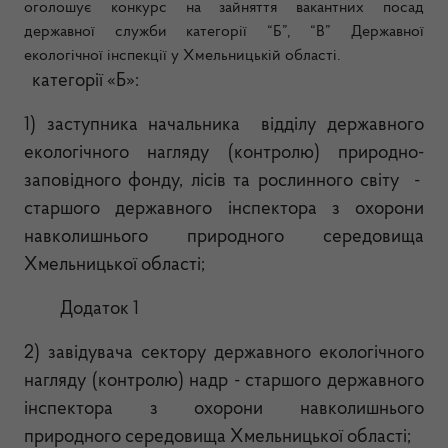
оголошує конкурс на зайняття вакантних посад
державної служби категорії “Б”, “В” Державної
екологічної інспекції у Хмельницькій області.
категорії «Б»:
1) заступника начальника
відділу державного
екологічного нагляду (контролю) природно-
заповідного фонду, лісів та рослинного світу
-
старшого державного інспектора з охорони
н
авколишнього природного середовища
Хмельницької області;
Додаток 1
2) завідувача сектору державного екологічного
нагляду (контролю) надр - старшого державного
інспектора з охорони навколишнього
природного середовища Хмельницької області;