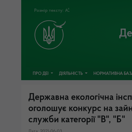
Розмір тексту:
Де
ПРО ДЕІ
ДІЯЛЬНІСТЬ
НОРМАТИВНА БА
Державна екологічна інсп
оголошує конкурс на зайн
служби категорії "В", "Б"
Дата: 2021-06-03