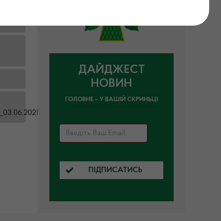
ДАЙДЖЕСТ
НОВИН
ГОЛОВНЕ – У ВАШІЙ СКРИНЬЦІ
_03.06.2021.docx
ПІДПИСАТИСЬ